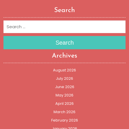
Search
Search
Archives
August 2026
July 2026
June 2026
May 2026
April 2026
March 2026
February 2026
January 2026