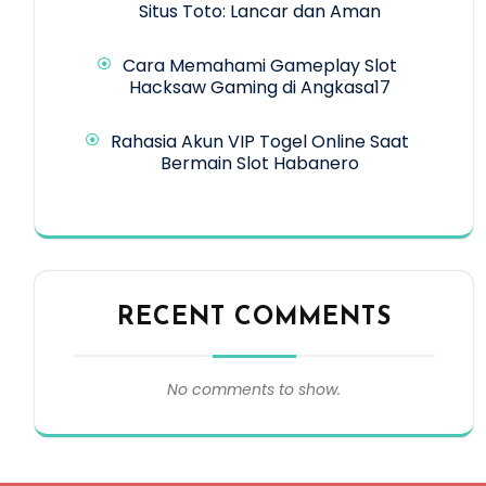
Situs Toto: Lancar dan Aman
Cara Memahami Gameplay Slot
Hacksaw Gaming di Angkasa17
Rahasia Akun VIP Togel Online Saat
Bermain Slot Habanero
RECENT COMMENTS
No comments to show.