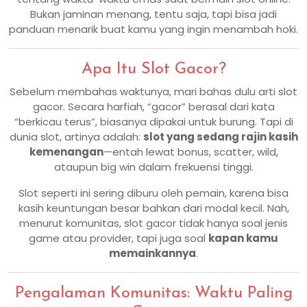
Bukan jaminan menang, tentu saja, tapi bisa jadi
panduan menarik buat kamu yang ingin menambah hoki.
Apa Itu Slot Gacor?
Sebelum membahas waktunya, mari bahas dulu arti slot
gacor. Secara harfiah, “gacor” berasal dari kata
“berkicau terus”, biasanya dipakai untuk burung. Tapi di
dunia slot, artinya adalah:
slot yang sedang rajin kasih
kemenangan
—entah lewat bonus, scatter, wild,
ataupun big win dalam frekuensi tinggi.
Slot seperti ini sering diburu oleh pemain, karena bisa
kasih keuntungan besar bahkan dari modal kecil. Nah,
menurut komunitas, slot gacor tidak hanya soal jenis
game atau provider, tapi juga soal
kapan kamu
memainkannya
.
Pengalaman Komunitas: Waktu Paling